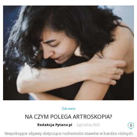
Zdrowie
NA CZYM POLEGA ARTROSKOPIA?
Redakcja Pytano.pl
-
6 grudnia 2023
0
Niepokojące objawy dotyczące ruchomości stawów w bardzo różnych