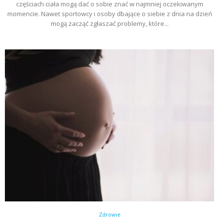
częściach ciała mogą dać o sobie znać w najmniej oczekiwanym
momencie. Nawet sportowcy i osoby dbające o siebie z dnia na dzień
mogą zacząć zgłaszać problemy, które...
Zdrowie