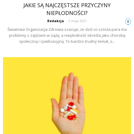
JAKIE SĄ NAJCZĘSTSZE PRZYCZYNY
NIEPŁODNOŚCI?
Redakcja
-
3 maja 2021
0
Światowa Organizacja Zdrowia szacuje, że dziś co szósta para ma
problemy z zajściem w ciążę, a niepłodność określa jako chorobę
społeczną i cywilizacyjną. To bardzo trudny temat, o...