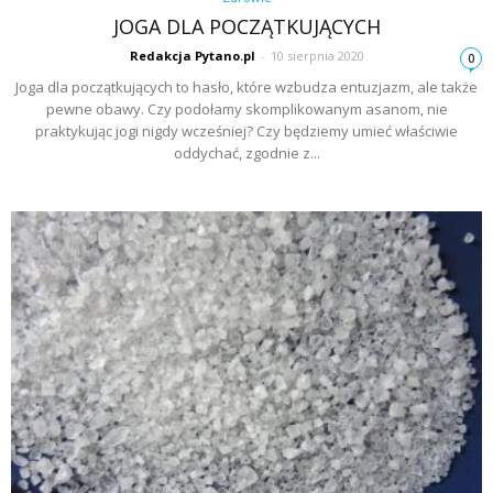
JOGA DLA POCZĄTKUJĄCYCH
Redakcja Pytano.pl
-
10 sierpnia 2020
0
Joga dla początkujących to hasło, które wzbudza entuzjazm, ale także
pewne obawy. Czy podołamy skomplikowanym asanom, nie
praktykując jogi nigdy wcześniej? Czy będziemy umieć właściwie
oddychać, zgodnie z...