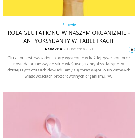
Zdrowie
ROLA GLUTATIONU W NASZYM ORGANIZMIE –
ANTYOKSYDANTY W TABLETKACH
Redakcja
-
12 kwietnia 2021
0
Glutation jest związkiem, który występuje w każdej żywej komórce.
Posiada on niezwykle silne właściwości antyoksydacyjne. W
dzisiejszych czasach dowiadujemy się coraz więcej o unikatowych
właściwościach prozdrowotnych organizmu. W...