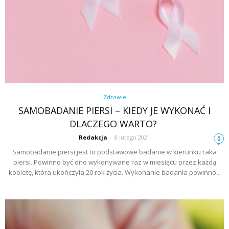
Zdrowie
SAMOBADANIE PIERSI – KIEDY JE WYKONAĆ I
DLACZEGO WARTO?
Redakcja
-
8 lutego 2021
0
Samobadanie piersi jest to podstawowe badanie w kierunku raka
piersi. Powinno być ono wykonywane raz w miesiącu przez każdą
kobietę, która ukończyła 20 rok życia. Wykonanie badania powinno...