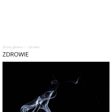
Strona główna
Zdrowie
ZDROWIE