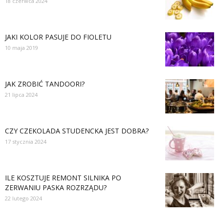
18 czerwca 2024
JAKI KOLOR PASUJE DO FIOLETU
10 maja 2019
JAK ZROBIĆ TANDOORI?
21 lipca 2024
CZY CZEKOLADA STUDENCKA JEST DOBRA?
17 stycznia 2024
ILE KOSZTUJE REMONT SILNIKA PO
ZERWANIU PASKA ROZRZĄDU?
22 lutego 2024