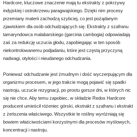
Hardcore, kluczowe znaczenie mają tu ekstrakty z pokrzywy
indyjskiej i ostrokrzewu paragwajskiego. Dzięki nim procesy
przemiany materii zachodzą szybciej, co jest pożądanym
zjawiskiem dla osób odchudzających się. Ekstrakty z szafranu
tamaryndowca malabarskiego (garcinia cambogia) odpowiadają
zaś za redukcję uczucia głodu, zapobiegając w ten sposób
niekontrolowanemu podjadaniu, które jest częstą przyczyną
nadwagi, otyłości i nieudanego odchudzania.
Ponieważ odchudzanie jest żmudnym i dość wyczerpującym dla
organizmu procesem, w jego trakcie mogą pojawić się spadki
nastroju, uczucie rezygnacji, po prostu gorsze dni, w których nic
się nie chce. Aby temu zapobiec, w składzie Redox Hardcore
producent umieścił różeniec górski, ekstrakt z szafranu i ekstrakt
z żeńszenia właściwego. Wszystkie te rośliny wyróżniają się
bowiem właściwościami korzystnymi dla procesów myślowych,
koncentracji i nastroju.