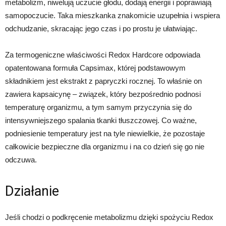
metabolizm, niwelują uczucie głodu, dodają energii i poprawiają
samopoczucie. Taka mieszkanka znakomicie uzupełnia i wspiera
odchudzanie, skracając jego czas i po prostu je ułatwiając.
Za termogeniczne właściwości Redox Hardcore odpowiada
opatentowana formuła Capsimax, której podstawowym
składnikiem jest ekstrakt z papryczki rocznej. To właśnie on
zawiera kapsaicynę – związek, który bezpośrednio podnosi
temperaturę organizmu, a tym samym przyczynia się do
intensywniejszego spalania tkanki tłuszczowej. Co ważne,
podniesienie temperatury jest na tyle niewielkie, że pozostaje
całkowicie bezpieczne dla organizmu i na co dzień się go nie
odczuwa.
Działanie
Jeśli chodzi o podkręcenie metabolizmu dzięki spożyciu Redox