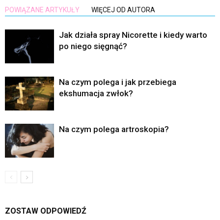
POWIĄZANE ARTYKUŁY
WIĘCEJ OD AUTORA
Jak działa spray Nicorette i kiedy warto
po niego sięgnąć?
Na czym polega i jak przebiega
ekshumacja zwłok?
Na czym polega artroskopia?
ZOSTAW ODPOWIEDŹ