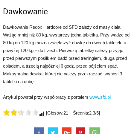
Dawkowanie
Dawkowanie Redox Hardcore od SFD zależy od masy ciała.
Ważąc mniej niż 80 kg, wystarczy jedna tabletka. Przy wadze od
80 kg do 120 kg można zwiększyć dawkę do dwóch tabletek, a
powyżej 120 kg – do trzech. Pierwszą tabletkę należy przyjąć
przed pierwszym posiłkiem bądź przed treningiem, drugą przed
obiadem, a trzecią najpóźniej 6 godz. przed pójściem spać.
Maksymalna dawka, której nie należy przekraczać, wynosi 3
tabletki na dobę.
Artykuł powstał przy współpracy z portalem
www.sfd.pl
[Głosów:21 Średnia:2.3/5]