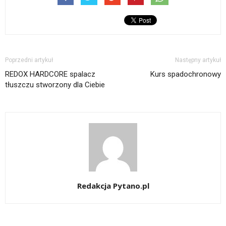
Poprzedni artykuł
Następny artykuł
REDOX HARDCORE spalacz
Kurs spadochronowy
tłuszczu stworzony dla Ciebie
Redakcja Pytano.pl