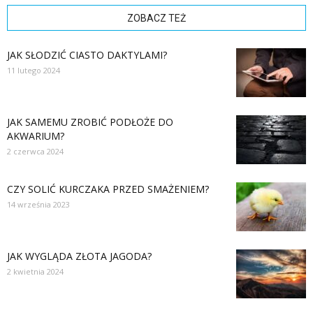
ZOBACZ TEŻ
JAK SŁODZIĆ CIASTO DAKTYLAMI?
11 lutego 2024
JAK SAMEMU ZROBIĆ PODŁOŻE DO
AKWARIUM?
2 czerwca 2024
CZY SOLIĆ KURCZAKA PRZED SMAŻENIEM?
14 września 2023
JAK WYGLĄDA ZŁOTA JAGODA?
2 kwietnia 2024