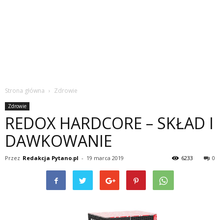
Strona główna
Zdrowie
Zdrowie
REDOX HARDCORE – SKŁAD I
DAWKOWANIE
Przez
Redakcja Pytano.pl
-
19 marca 2019
6233
0