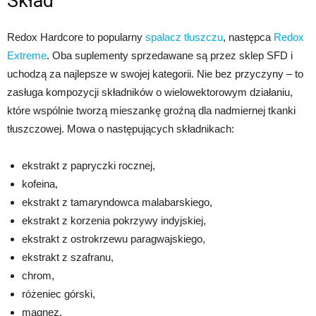
Skład
Redox Hardcore to popularny
spalacz tłuszczu
, następca
Redox
Extreme
. Oba suplementy sprzedawane są przez sklep SFD i
uchodzą za najlepsze w swojej kategorii. Nie bez przyczyny – to
zasługa kompozycji składników o wielowektorowym działaniu,
które wspólnie tworzą mieszankę groźną dla nadmiernej tkanki
tłuszczowej. Mowa o następujących składnikach:
ekstrakt z papryczki rocznej,
kofeina,
ekstrakt z tamaryndowca malabarskiego,
ekstrakt z korzenia pokrzywy indyjskiej,
ekstrakt z ostrokrzewu paragwajskiego,
ekstrakt z szafranu,
chrom,
różeniec górski,
magnez,