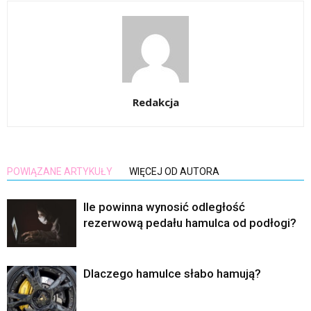
Redakcja
POWIĄZANE ARTYKUŁY
WIĘCEJ OD AUTORA
Ile powinna wynosić odległość
rezerwową pedału hamulca od podłogi?
Dlaczego hamulce słabo hamują?