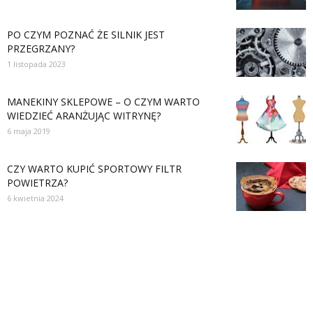
PO CZYM POZNAĆ ŻE SILNIK JEST
PRZEGRZANY?
1 listopada 2023
MANEKINY SKLEPOWE – O CZYM WARTO
WIEDZIEĆ ARANŻUJĄC WITRYNĘ?
6 maja 2019
CZY WARTO KUPIĆ SPORTOWY FILTR
POWIETRZA?
6 kwietnia 2024