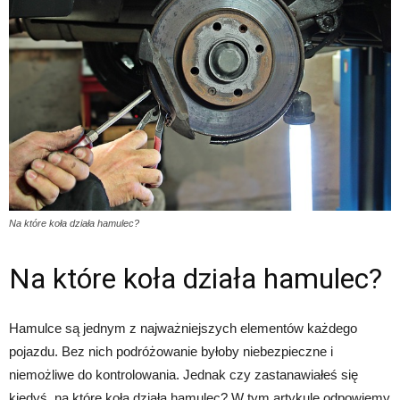
Na które koła działa hamulec?
Na które koła działa hamulec?
Hamulce są jednym z najważniejszych elementów każdego
pojazdu. Bez nich podróżowanie byłoby niebezpieczne i
niemożliwe do kontrolowania. Jednak czy zastanawiałeś się
kiedyś, na które koła działa hamulec? W tym artykule odpowiemy