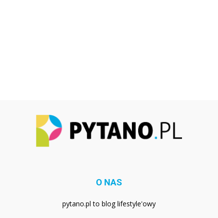
O NAS
pytano.pl to blog lifestyle'owy