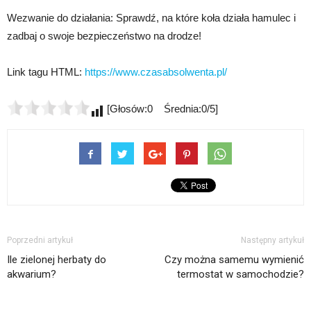
Wezwanie do działania: Sprawdź, na które koła działa hamulec i
zadbaj o swoje bezpieczeństwo na drodze!
Link tagu HTML:
https://www.czasabsolwenta.pl/
[Głosów:0 Średnia:0/5]
Poprzedni artykuł
Następny artykuł
Ile zielonej herbaty do
Czy można samemu wymienić
akwarium?
termostat w samochodzie?