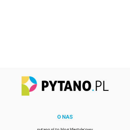
O NAS
pytano.pl to blog lifestyle'owy