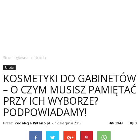
Strona główna
Uroda
Uroda
KOSMETYKI DO GABINETÓW
– O CZYM MUSISZ PAMIĘTAĆ
PRZY ICH WYBORZE?
PODPOWIADAMY!
Przez
Redakcja Pytano.pl
-
12 sierpnia 2019
2949
0