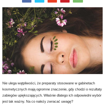
Nie ulega wątpliwości, że preparaty stosowane w gabinetach
kosmetycznych mają ogromne znaczenie, gdy chodzi o rezultaty
zabiegów upiększających. Właśnie dlatego ich odpowiedni wybór
jest tak ważny. Na co należy zwracać uwagę?