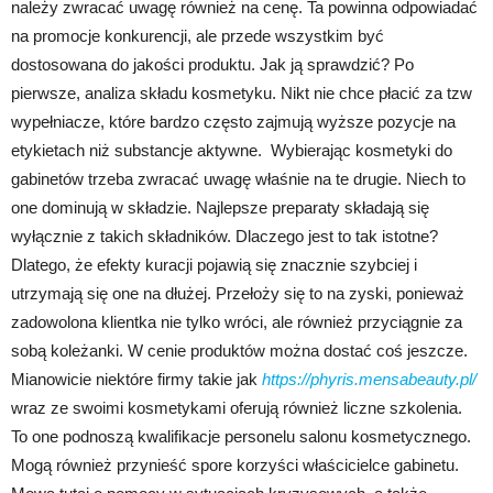
należy zwracać uwagę również na cenę. Ta powinna odpowiadać
na promocje konkurencji, ale przede wszystkim być
dostosowana do jakości produktu. Jak ją sprawdzić? Po
pierwsze, analiza składu kosmetyku. Nikt nie chce płacić za tzw
wypełniacze, które bardzo często zajmują wyższe pozycje na
etykietach niż substancje aktywne. Wybierając kosmetyki do
gabinetów trzeba zwracać uwagę właśnie na te drugie. Niech to
one dominują w składzie. Najlepsze preparaty składają się
wyłącznie z takich składników. Dlaczego jest to tak istotne?
Dlatego, że efekty kuracji pojawią się znacznie szybciej i
utrzymają się one na dłużej. Przełoży się to na zyski, ponieważ
zadowolona klientka nie tylko wróci, ale również przyciągnie za
sobą koleżanki. W cenie produktów można dostać coś jeszcze.
Mianowicie niektóre firmy takie jak
https://phyris.mensabeauty.pl/
wraz ze swoimi kosmetykami oferują również liczne szkolenia.
To one podnoszą kwalifikacje personelu salonu kosmetycznego.
Mogą również przynieść spore korzyści właścicielce gabinetu.