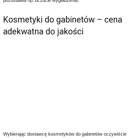
pozostawia np. uczucie wygładzenia.
Kosmetyki do gabinetów – cena
adekwatna do jakości
Wybierając dostawcę kosmetyków do gabinetów oczywiście