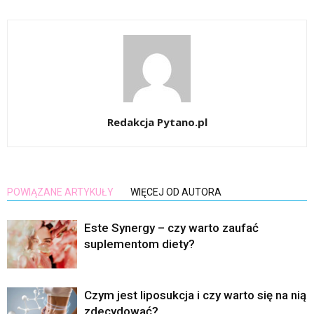
Redakcja Pytano.pl
POWIĄZANE ARTYKUŁY
WIĘCEJ OD AUTORA
Este Synergy – czy warto zaufać
suplementom diety?
Czym jest liposukcja i czy warto się na nią
zdecydować?