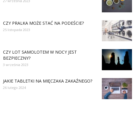
27 września 2023
CZY PRALKA MOŻE STAĆ NA PODEŚCIE?
25 listopada 2023
CZY LOT SAMOLOTEM W NOCY JEST
BEZPIECZNY?
3 września 2023
JAKIE TABLETKI NA MIĘCZAKA ZAKAŹNEGO?
26 lutego 2024