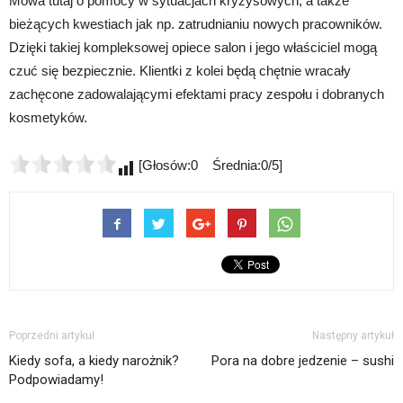
Mowa tutaj o pomocy w sytuacjach kryzysowych, a także
bieżących kwestiach jak np. zatrudnianiu nowych pracowników.
Dzięki takiej kompleksowej opiece salon i jego właściciel mogą
czuć się bezpiecznie. Klientki z kolei będą chętnie wracały
zachęcone zadowalającymi efektami pracy zespołu i dobranych
kosmetyków.
[Głosów:0 Średnia:0/5]
Poprzedni artykuł
Następny artykuł
Kiedy sofa, a kiedy narożnik?
Pora na dobre jedzenie – sushi
Podpowiadamy!