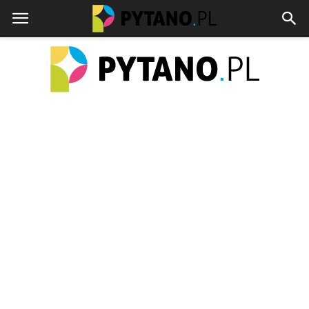
pytano.pl