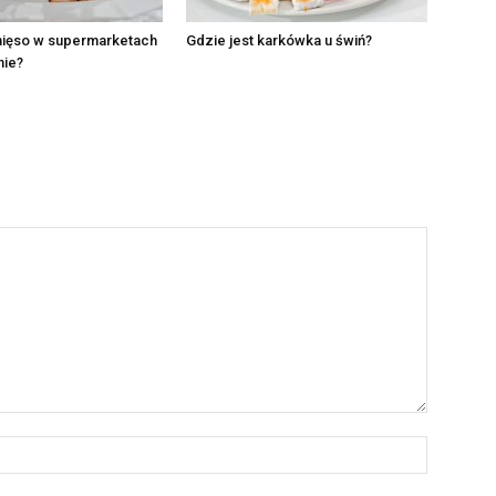
ięso w supermarketach
Gdzie jest karkówka u świń?
nie?