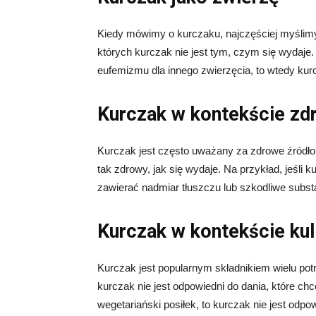
Kiedy mówimy o kurczaku, najczęściej myślimy 
których kurczak nie jest tym, czym się wydaje.
eufemizmu dla innego zwierzęcia, to wtedy kur
Kurczak w kontekście zd
Kurczak jest często uważany za zdrowe źródło b
tak zdrowy, jak się wydaje. Na przykład, jeśli
zawierać nadmiar tłuszczu lub szkodliwe subs
Kurczak w kontekście ku
Kurczak jest popularnym składnikiem wielu potr
kurczak nie jest odpowiedni do dania, które ch
wegetariański posiłek, to kurczak nie jest odpo