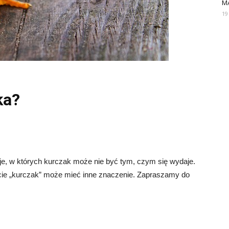
M
19
ka?
e, w których kurczak może nie być tym, czym się wydaje.
cie „kurczak” może mieć inne znaczenie. Zapraszamy do