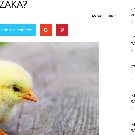
CZAKA?
C
Z
292
0
7 
ierkaj) na Twitterze
IL
B
6 
CZ
15
J
S
25
J
S