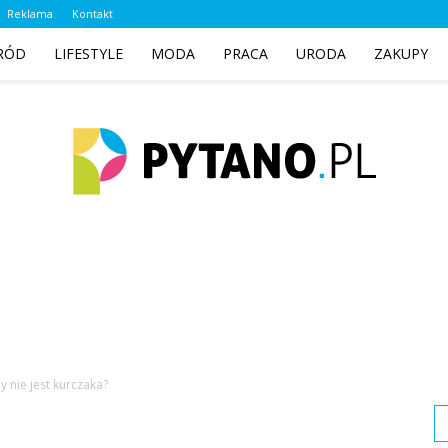
Reklama
Kontakt
RÓD
LIFESTYLE
MODA
PRACA
URODA
ZAKUPY
pytano.pl
y nie jest kurczaka?