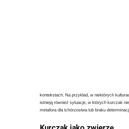
kontekstach. Na przykład, w niektórych kultu
istnieją również sytuacje, w których kurczak
metafora dla tchórzostwa lub braku determinacji
Kurczak jako zwierzę