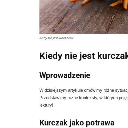
Kiedy nie jest kurczaka?
Kiedy nie jest kurcza
Wprowadzenie
W dzisiejszym artykule omówimy różne sytuacj
Przedstawimy różne konteksty, w których poję
lektury!
Kurczak jako potrawa