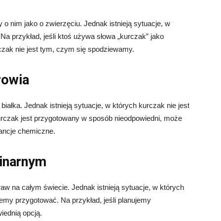
o nim jako o zwierzęciu. Jednak istnieją sytuacje, w
 Na przykład, jeśli ktoś używa słowa „kurczak” jako
czak nie jest tym, czym się spodziewamy.
rowia
iałka. Jednak istnieją sytuacje, w których kurczak nie jest
 kurczak jest przygotowany w sposób nieodpowiedni, może
tancje chemiczne.
linarnym
aw na całym świecie. Jednak istnieją sytuacje, w których
cemy przygotować. Na przykład, jeśli planujemy
wiednią opcją.