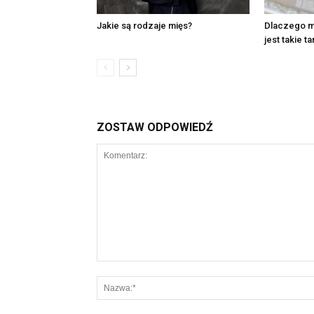
Jakie są rodzaje mięs?
Dlaczego m
jest takie ta
ZOSTAW ODPOWIEDŹ