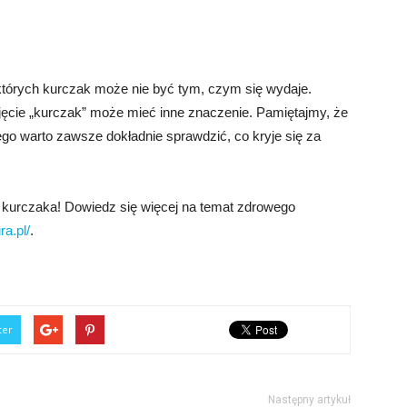
których kurczak może nie być tym, czym się wydaje.
jęcie „kurczak” może mieć inne znaczenie. Pamiętajmy, że
tego warto zawsze dokładnie sprawdzić, co kryje się za
t kurczaka! Dowiedz się więcej na temat zdrowego
ra.pl/
.
ter
Następny artykuł