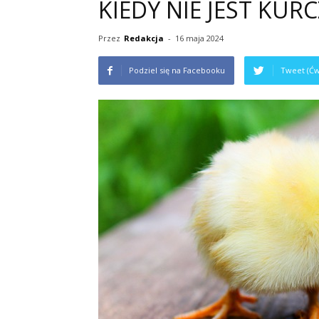
KIEDY NIE JEST KUR
Przez
Redakcja
-
16 maja 2024
Podziel się na Facebooku
Tweet (Ćw