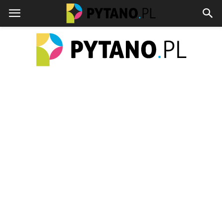
pytano.pl