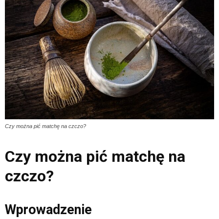
Czy można pić matchę na czczo?
Czy można pić matchę na
czczo?
Wprowadzenie