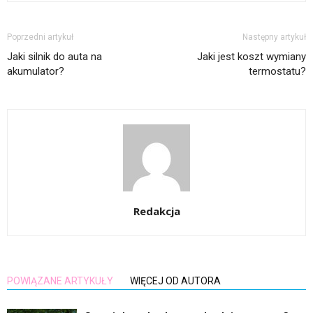
Poprzedni artykuł
Następny artykuł
Jaki silnik do auta na
Jaki jest koszt wymiany
akumulator?
termostatu?
Redakcja
POWIĄZANE ARTYKUŁY
WIĘCEJ OD AUTORA