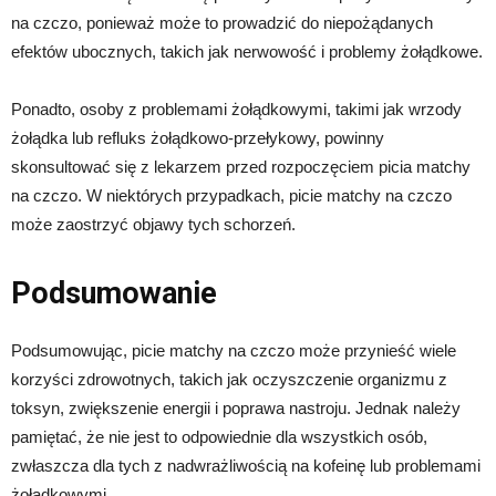
na czczo, ponieważ może to prowadzić do niepożądanych
efektów ubocznych, takich jak nerwowość i problemy żołądkowe.
Ponadto, osoby z problemami żołądkowymi, takimi jak wrzody
żołądka lub refluks żołądkowo-przełykowy, powinny
skonsultować się z lekarzem przed rozpoczęciem picia matchy
na czczo. W niektórych przypadkach, picie matchy na czczo
może zaostrzyć objawy tych schorzeń.
Podsumowanie
Podsumowując, picie matchy na czczo może przynieść wiele
korzyści zdrowotnych, takich jak oczyszczenie organizmu z
toksyn, zwiększenie energii i poprawa nastroju. Jednak należy
pamiętać, że nie jest to odpowiednie dla wszystkich osób,
zwłaszcza dla tych z nadwrażliwością na kofeinę lub problemami
żołądkowymi.