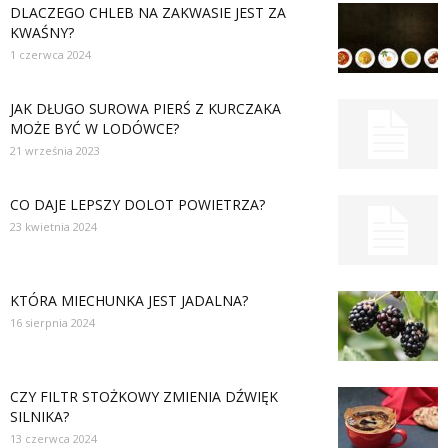
DLACZEGO CHLEB NA ZAKWASIE JEST ZA
KWAŚNY?
1 czerwca 2024
JAK DŁUGO SUROWA PIERŚ Z KURCZAKA
MOŻE BYĆ W LODÓWCE?
21 września 2023
CO DAJE LEPSZY DOLOT POWIETRZA?
23 kwietnia 2024
KTÓRA MIECHUNKA JEST JADALNA?
16 sierpnia 2024
CZY FILTR STOŻKOWY ZMIENIA DŹWIĘK
SILNIKA?
13 czerwca 2024