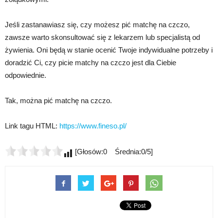
Jeśli zastanawiasz się, czy możesz pić matchę na czczo,
zawsze warto skonsultować się z lekarzem lub specjalistą od
żywienia. Oni będą w stanie ocenić Twoje indywidualne potrzeby i
doradzić Ci, czy picie matchy na czczo jest dla Ciebie
odpowiednie.
Tak, można pić matchę na czczo.
Link tagu HTML:
https://www.fineso.pl/
[Głosów:0 Średnia:0/5]