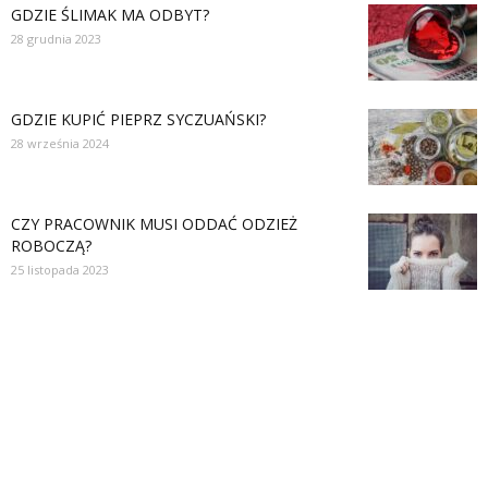
GDZIE ŚLIMAK MA ODBYT?
28 grudnia 2023
GDZIE KUPIĆ PIEPRZ SYCZUAŃSKI?
28 września 2024
CZY PRACOWNIK MUSI ODDAĆ ODZIEŻ
ROBOCZĄ?
25 listopada 2023