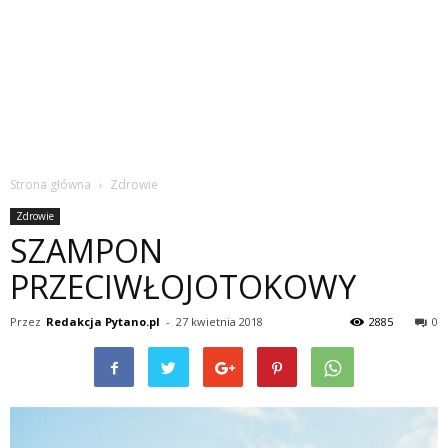
Strona główna
Zdrowie
Zdrowie
SZAMPON
PRZECIWŁOJOTOKOWY
Przez
Redakcja Pytano.pl
-
27 kwietnia 2018
2885
0