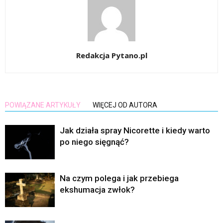
Redakcja Pytano.pl
POWIĄZANE ARTYKUŁY
WIĘCEJ OD AUTORA
Jak działa spray Nicorette i kiedy warto
po niego sięgnąć?
Na czym polega i jak przebiega
ekshumacja zwłok?