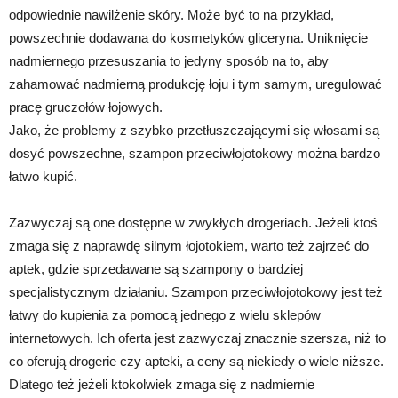
odpowiednie nawilżenie skóry. Może być to na przykład,
powszechnie dodawana do kosmetyków gliceryna. Uniknięcie
nadmiernego przesuszania to jedyny sposób na to, aby
zahamować nadmierną produkcję łoju i tym samym, uregulować
pracę gruczołów łojowych.
Jako, że problemy z szybko przetłuszczającymi się włosami są
dosyć powszechne, szampon przeciwłojotokowy można bardzo
łatwo kupić.
Zazwyczaj są one dostępne w zwykłych drogeriach. Jeżeli ktoś
zmaga się z naprawdę silnym łojotokiem, warto też zajrzeć do
aptek, gdzie sprzedawane są szampony o bardziej
specjalistycznym działaniu. Szampon przeciwłojotokowy jest też
łatwy do kupienia za pomocą jednego z wielu sklepów
internetowych. Ich oferta jest zazwyczaj znacznie szersza, niż to
co oferują drogerie czy apteki, a ceny są niekiedy o wiele niższe.
Dlatego też jeżeli ktokolwiek zmaga się z nadmiernie