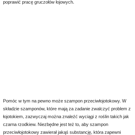
poprawić pracę gruczołów łojowych.
Pomóc w tym na pewno może szampon przeciwłojotokowy. W
składzie szamponów, które mają za zadanie zwalczyć problem z
łojotokiem, zazwyczaj można znaleźć wyciągi z roślin takich jak
czarna rzodkiew. Niezbędne jest też to, aby szampon
przeciwłojotokowy zawierał jakąś substancję, która zapewni