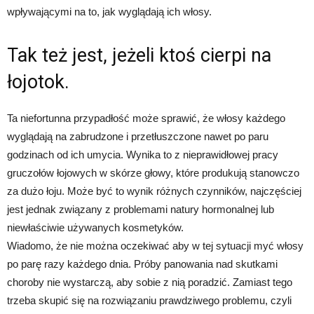
wpływającymi na to, jak wyglądają ich włosy.
Tak też jest, jeżeli ktoś cierpi na
łojotok.
Ta niefortunna przypadłość może sprawić, że włosy każdego
wyglądają na zabrudzone i przetłuszczone nawet po paru
godzinach od ich umycia. Wynika to z nieprawidłowej pracy
gruczołów łojowych w skórze głowy, które produkują stanowczo
za dużo łoju. Może być to wynik różnych czynników, najczęściej
jest jednak związany z problemami natury hormonalnej lub
niewłaściwie używanych kosmetyków.
Wiadomo, że nie można oczekiwać aby w tej sytuacji myć włosy
po parę razy każdego dnia. Próby panowania nad skutkami
choroby nie wystarczą, aby sobie z nią poradzić. Zamiast tego
trzeba skupić się na rozwiązaniu prawdziwego problemu, czyli