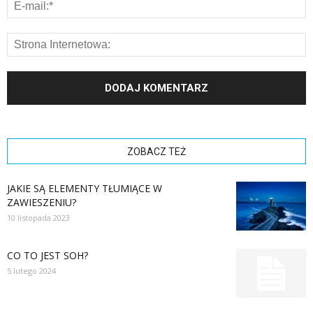
ZOBACZ TEŻ
JAKIE SĄ ELEMENTY TŁUMIĄCE W
ZAWIESZENIU?
10 listopada 2023
CO TO JEST SOH?
5 lutego 2024