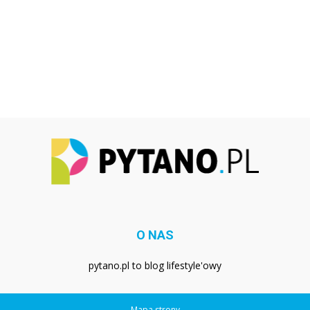
O NAS
pytano.pl to blog lifestyle'owy
Mapa strony