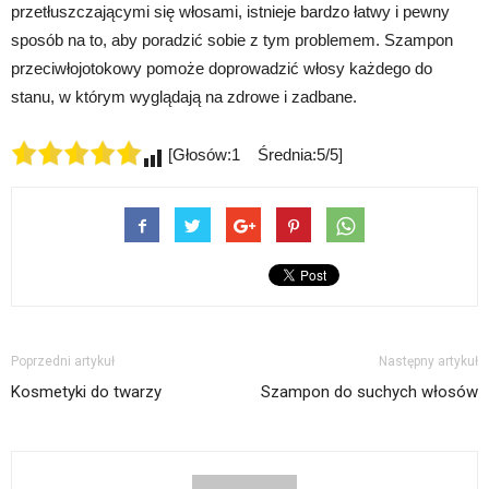
przetłuszczającymi się włosami, istnieje bardzo łatwy i pewny
sposób na to, aby poradzić sobie z tym problemem. Szampon
przeciwłojotokowy pomoże doprowadzić włosy każdego do
stanu, w którym wyglądają na zdrowe i zadbane.
[Głosów:1 Średnia:5/5]
Poprzedni artykuł
Następny artykuł
Kosmetyki do twarzy
Szampon do suchych włosów