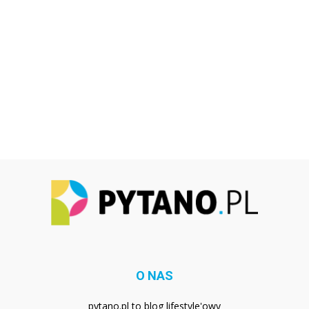
O NAS
pytano.pl to blog lifestyle'owy