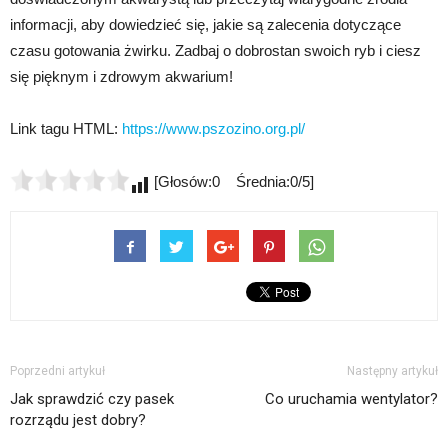
informacji, aby dowiedzieć się, jakie są zalecenia dotyczące
czasu gotowania żwirku. Zadbaj o dobrostan swoich ryb i ciesz
się pięknym i zdrowym akwarium!
Link tagu HTML:
https://www.pszozino.org.pl/
[Głosów:0 Średnia:0/5]
Poprzedni artykuł
Następny artykuł
Jak sprawdzić czy pasek
Co uruchamia wentylator?
rozrządu jest dobry?