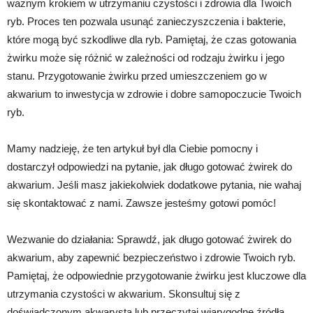
ważnym krokiem w utrzymaniu czystości i zdrowia dla Twoich
ryb. Proces ten pozwala usunąć zanieczyszczenia i bakterie,
które mogą być szkodliwe dla ryb. Pamiętaj, że czas gotowania
żwirku może się różnić w zależności od rodzaju żwirku i jego
stanu. Przygotowanie żwirku przed umieszczeniem go w
akwarium to inwestycja w zdrowie i dobre samopoczucie Twoich
ryb.
Mamy nadzieję, że ten artykuł był dla Ciebie pomocny i
dostarczył odpowiedzi na pytanie, jak długo gotować żwirek do
akwarium. Jeśli masz jakiekolwiek dodatkowe pytania, nie wahaj
się skontaktować z nami. Zawsze jesteśmy gotowi pomóc!
Wezwanie do działania: Sprawdź, jak długo gotować żwirek do
akwarium, aby zapewnić bezpieczeństwo i zdrowie Twoich ryb.
Pamiętaj, że odpowiednie przygotowanie żwirku jest kluczowe dla
utrzymania czystości w akwarium. Skonsultuj się z
doświadczonym akwarystą lub przeczytaj wiarygodne źródła