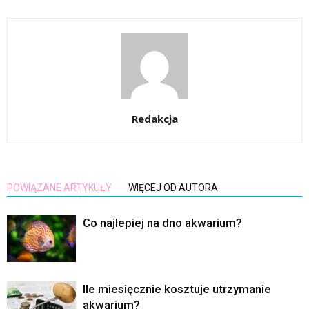
Redakcja
POWIĄZANE ARTYKUŁY
WIĘCEJ OD AUTORA
Co najlepiej na dno akwarium?
Ile miesięcznie kosztuje utrzymanie
akwarium?