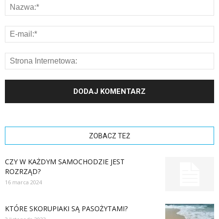
ZOBACZ TEŻ
CZY W KAŻDYM SAMOCHODZIE JEST
ROZRZĄD?
16 marca 2024
KTÓRE SKORUPIAKI SĄ PASOŻYTAMI?