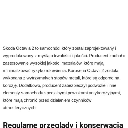
Skoda Octavia 2 to samochód, który został zaprojektowany i
wyprodukowany z myślą o trwałości i jakości. Producent zadbał o
zastosowanie wysokiej jakości materiałów, które mają
minimalizować ryzyko rdzewienia. Karoseria Octavii 2 została
wykonana z wytrzymałych stopów metali, które są odporne na
korozję. Dodatkowo, producent zabezpieczył podwozie i inne
elementy samochodu specjalnymi powłokami antykorozyjnymi,
które mają chronić przed działaniem czynników
atmosferycznych.
Regularne przeglądy i konserwacja