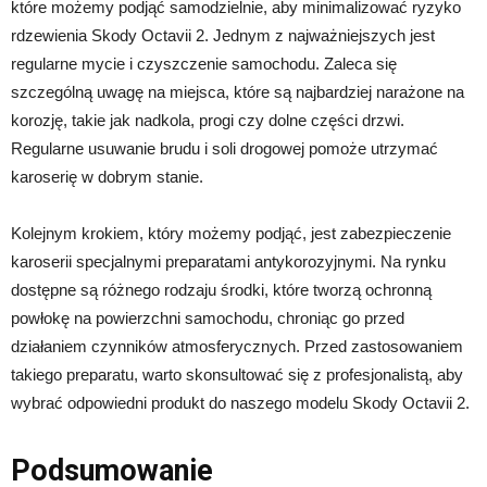
które możemy podjąć samodzielnie, aby minimalizować ryzyko
rdzewienia Skody Octavii 2. Jednym z najważniejszych jest
regularne mycie i czyszczenie samochodu. Zaleca się
szczególną uwagę na miejsca, które są najbardziej narażone na
korozję, takie jak nadkola, progi czy dolne części drzwi.
Regularne usuwanie brudu i soli drogowej pomoże utrzymać
karoserię w dobrym stanie.
Kolejnym krokiem, który możemy podjąć, jest zabezpieczenie
karoserii specjalnymi preparatami antykorozyjnymi. Na rynku
dostępne są różnego rodzaju środki, które tworzą ochronną
powłokę na powierzchni samochodu, chroniąc go przed
działaniem czynników atmosferycznych. Przed zastosowaniem
takiego preparatu, warto skonsultować się z profesjonalistą, aby
wybrać odpowiedni produkt do naszego modelu Skody Octavii 2.
Podsumowanie