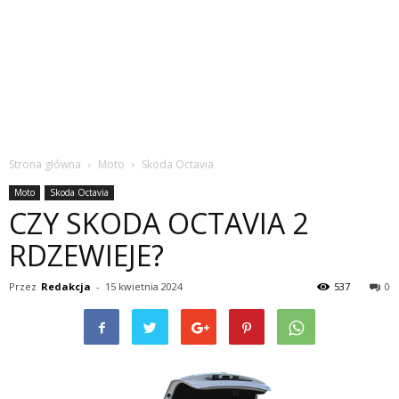
Strona główna
Moto
Skoda Octavia
Moto
Skoda Octavia
CZY SKODA OCTAVIA 2
RDZEWIEJE?
Przez
Redakcja
-
15 kwietnia 2024
537
0