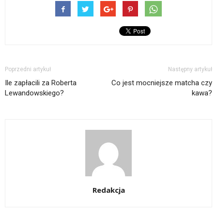
Poprzedni artykuł
Następny artykuł
Ile zapłacili za Roberta
Co jest mocniejsze matcha czy
Lewandowskiego?
kawa?
Redakcja