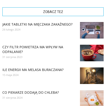
ZOBACZ TEŻ
JAKIE TABLETKI NA MIĘCZAKA ZAKAŹNEGO?
26 lutego 2024
CZY FILTR POWIETRZA MA WPŁYW NA
ODPALANIE?
31 sierpnia 2023
ILE ENERGII MA MELASA BURACZANA?
15 maja 2024
CO PIEKARZE DODAJĄ DO CHLEBA?
31 sierpnia 2024