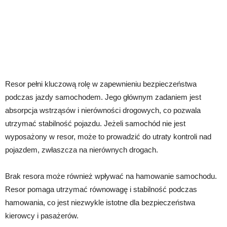
Resor pełni kluczową rolę w zapewnieniu bezpieczeństwa
podczas jazdy samochodem. Jego głównym zadaniem jest
absorpcja wstrząsów i nierówności drogowych, co pozwala
utrzymać stabilność pojazdu. Jeżeli samochód nie jest
wyposażony w resor, może to prowadzić do utraty kontroli nad
pojazdem, zwłaszcza na nierównych drogach.
Brak resora może również wpływać na hamowanie samochodu.
Resor pomaga utrzymać równowagę i stabilność podczas
hamowania, co jest niezwykle istotne dla bezpieczeństwa
kierowcy i pasażerów.