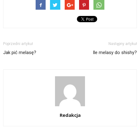
Poprzedni artykuł
Następny artykuł
Jak pić melasę?
Ile melasy do shishy?
Redakcja