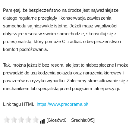
Pamiętaj, że bezpieczeństwo na drodze jest najważniejsze,
dlatego regularne przeglądy i konserwacja zawieszenia
samochodu są niezwykle istotne. Jeżeli masz wątpliwości
dotyczące resora w swoim samochodzie, skonsultuj się z
profesjonalistą, który pomoże Ci zadbać o bezpieczeństwo i
komfort podróżowania.
Tak, można jeździć bez resora, ale jest to niebezpieczne i może
prowadzić do uszkodzenia pojazdu oraz narażenia kierowcy i
pasażerów na ryzyko wypadku. Zalecamy skonsultowanie się z
mechanikiem lub specjalistą przed podjęciem takiej decyzji.
Link tagu HTML:
https://www.pracorama.pl/
[Głosów:0 Średnia:0/5]