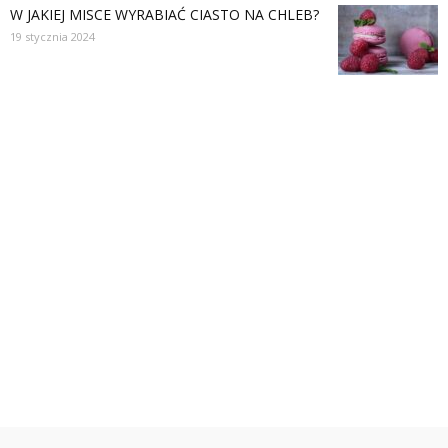
W JAKIEJ MISCE WYRABIAĆ CIASTO NA CHLEB?
19 stycznia 2024