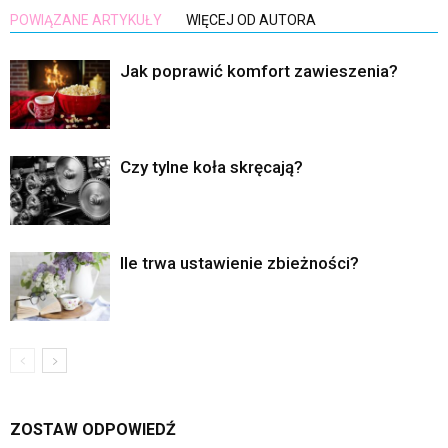
POWIĄZANE ARTYKUŁY
WIĘCEJ OD AUTORA
Jak poprawić komfort zawieszenia?
Czy tylne koła skręcają?
Ile trwa ustawienie zbieżności?
ZOSTAW ODPOWIEDŹ