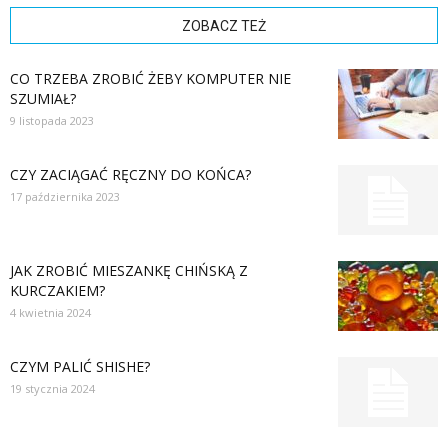
ZOBACZ TEŻ
CO TRZEBA ZROBIĆ ŻEBY KOMPUTER NIE
SZUMIAŁ?
9 listopada 2023
CZY ZACIĄGAĆ RĘCZNY DO KOŃCA?
17 października 2023
JAK ZROBIĆ MIESZANKĘ CHIŃSKĄ Z
KURCZAKIEM?
4 kwietnia 2024
CZYM PALIĆ SHISHE?
19 stycznia 2024