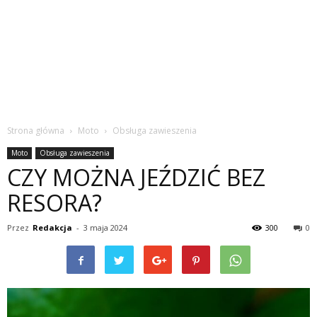
Strona główna
Moto
Obsługa zawieszenia
Moto
Obsługa zawieszenia
CZY MOŻNA JEŹDZIĆ BEZ
RESORA?
Przez
Redakcja
-
3 maja 2024
300
0